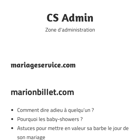
Skip
to
CS Admin
content
Zone d'administration
mariageservice.com
marionbillet.com
Comment dire adieu à quelqu’un ?
Pourquoi les baby-showers ?
Astuces pour mettre en valeur sa barbe le jour de
son mariage