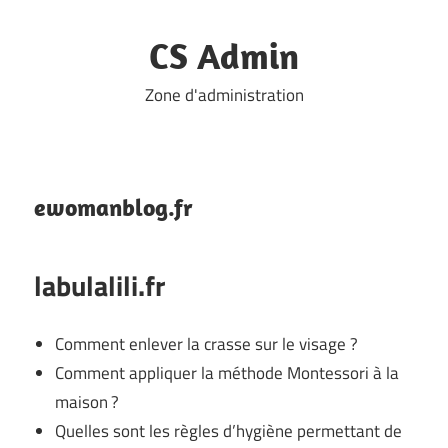
Skip
to
CS Admin
content
Zone d'administration
ewomanblog.fr
labulalili.fr
Comment enlever la crasse sur le visage ?
Comment appliquer la méthode Montessori à la
maison ?
Quelles sont les règles d’hygiène permettant de