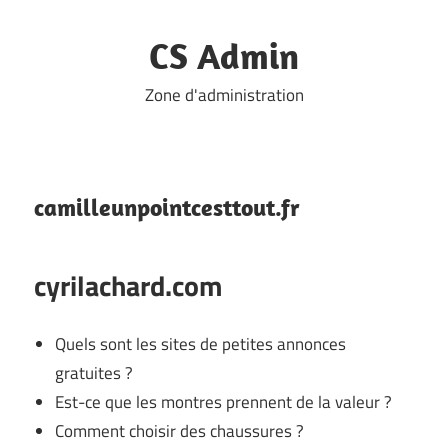
Skip
to
CS Admin
content
Zone d'administration
camilleunpointcesttout.fr
cyrilachard.com
Quels sont les sites de petites annonces
gratuites ?
Est-ce que les montres prennent de la valeur ?
Comment choisir des chaussures ?